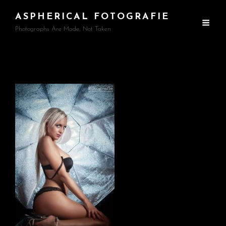
ASPHERICAL FOTOGRAFIE
Photographs Are Made, Not Taken