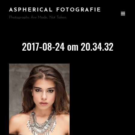
ASPHERICAL FOTOGRAFIE
Photographs Are Made, Not Taken
2017-08-24 om 20.34.32