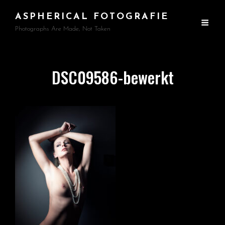
ASPHERICAL FOTOGRAFIE
Photographs Are Made, Not Taken
DSC09586-bewerkt