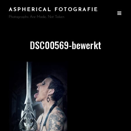
ASPHERICAL FOTOGRAFIE
Photographs Are Made, Not Taken
DSC00569-bewerkt