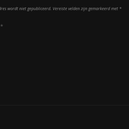
dres wordt niet gepubliceerd.
Vereiste velden zijn gemarkeerd met
*
e
*