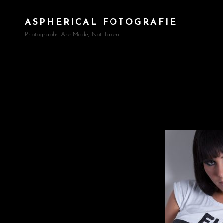
ASPHERICAL FOTOGRAFIE
Photographs Are Made, Not Taken