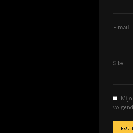
E-mail
Site
Mijn
volgend