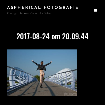
ASPHERICAL FOTOGRAFIE
Photographs Are Made, Not Taken
2017-08-24 om 20.09.44