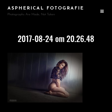
ASPHERICAL FOTOGRAFIE
Photographs Are Made, Not Taken
2017-08-24 om 20.26.48