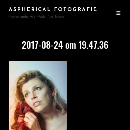
ASPHERICAL FOTOGRAFIE
Photographs Are Made, Not Taken
2017-08-24 om 19.47.36