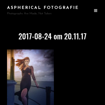
ASPHERICAL FOTOGRAFIE
Photographs Are Made, Not Taken
2017-08-24 om 20.11.17