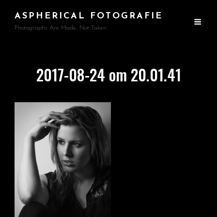
ASPHERICAL FOTOGRAFIE
Photographs Are Made, Not Taken
2017-08-24 om 20.01.41