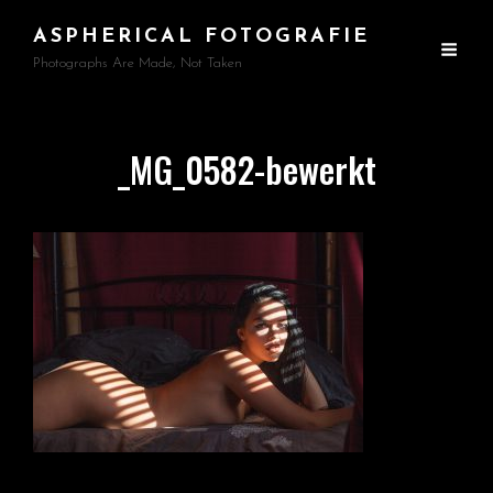
ASPHERICAL FOTOGRAFIE
Photographs Are Made, Not Taken
_MG_0582-bewerkt