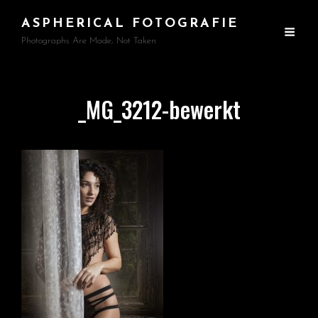
ASPHERICAL FOTOGRAFIE
Photographs Are Made, Not Taken
_MG_3212-bewerkt