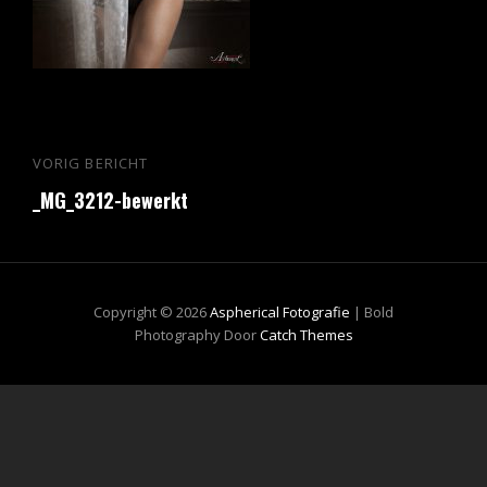
Bericht
VORIG BERICHT
Vorig
navigatie
_MG_3212-bewerkt
bericht
Copyright © 2026
Aspherical Fotografie
|
Bold
Photography Door
Catch Themes